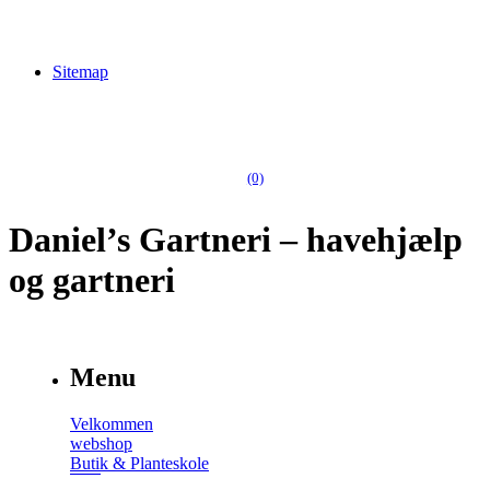
Sitemap
(0)
Daniel’s Gartneri – havehjælp
og gartneri
Menu
Velkommen
webshop
Butik & Planteskole