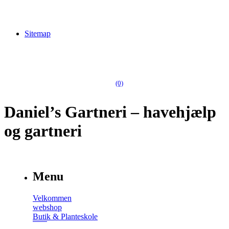
Sitemap
(0)
Daniel’s Gartneri – havehjælp
og gartneri
Menu
Velkommen
webshop
Butik & Planteskole