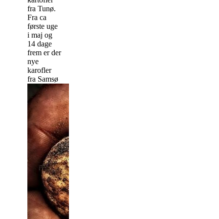
fra Tunø.
Fra ca
første uge
i maj og
14 dage
frem er der
nye
karofler
fra Samsø