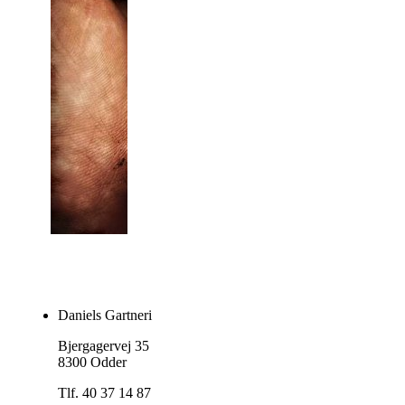
Daniels Gartneri
Bjergagervej 35
8300 Odder
Tlf. 40 37 14 87