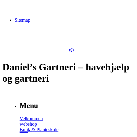
Sitemap
(0)
Daniel’s Gartneri – havehjælp
og gartneri
Menu
Velkommen
webshop
Butik & Planteskole