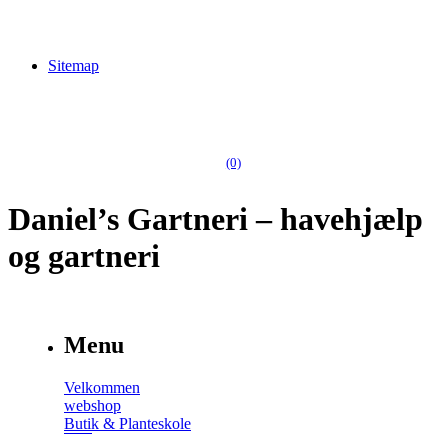
Sitemap
(0)
Daniel’s Gartneri – havehjælp
og gartneri
Menu
Velkommen
webshop
Butik & Planteskole