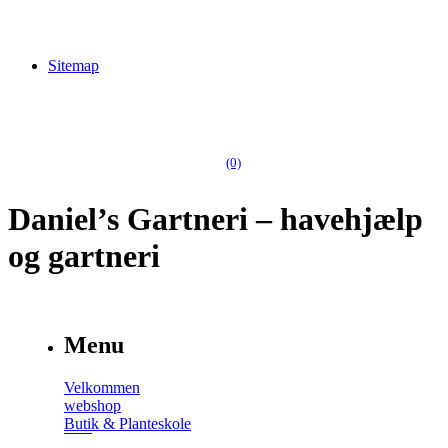
Sitemap
(0)
Daniel’s Gartneri – havehjælp
og gartneri
Menu
Velkommen
webshop
Butik & Planteskole