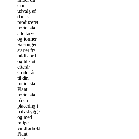
stort
udvalg af
dansk
produceret
hortensia i
alle farver
og former.
Sæsongen
starter fra
midt april
og til slut
efterår.
Gode råd
til din
hortensia
Plant
hortensia
på en
placering i
halvskygge
og med
rolige
vindforhold.
Plant