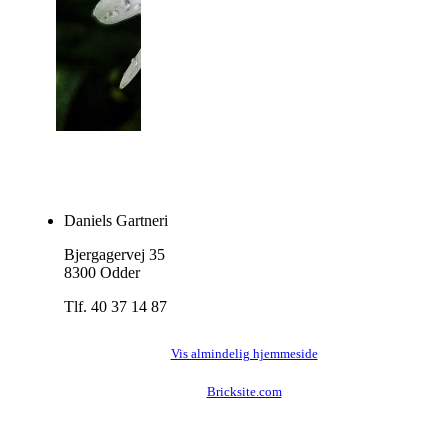
Daniels Gartneri
Bjergagervej 35
8300 Odder
Tlf. 40 37 14 87
Vis almindelig hjemmeside
Bricksite.com