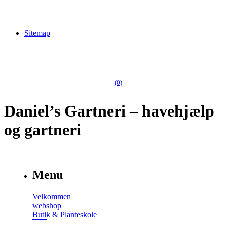
Sitemap
(0)
Daniel’s Gartneri – havehjælp
og gartneri
Menu
Velkommen
webshop
Butik & Planteskole