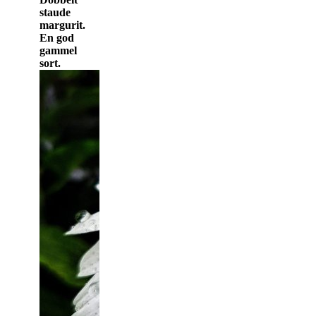
staude
margurit.
En god
gammel
sort.